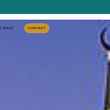
 / WAQF
CONTACT