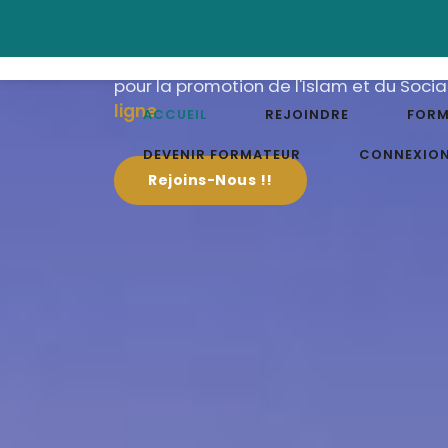
AFIS
Nous sommes au service de la Commu
pour la promotion de l'Islam et du Socia
ligne
ACCUEIL
REJOINDRE
FORM
DEVENIR FORMATEUR
CONNEXIO
Rejoins-Nous !!