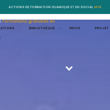
ACTIONS DE FORMATION ISLAMIQUE ET DU SOCIAL
AFIS
nauté Musulmane, engagés
l.
Formations gratuites en
ATIONS
BIBLIOTHÈQUE
INFOS
PROJET
N