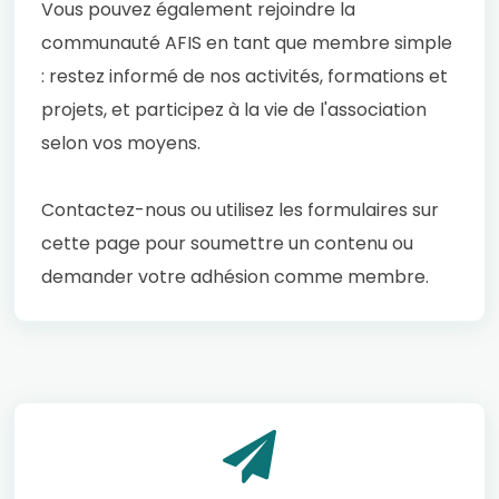
Vous pouvez également rejoindre la
communauté AFIS en tant que membre simple
: restez informé de nos activités, formations et
projets, et participez à la vie de l'association
selon vos moyens.
Contactez-nous ou utilisez les formulaires sur
cette page pour soumettre un contenu ou
demander votre adhésion comme membre.