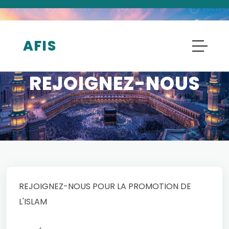
AFIS
PROMOTION DE L'ISLAM – SOUMISSION DE
CONTENUS & ADHÉSION
REJOIGNEZ-NOUS
REJOIGNEZ-NOUS POUR LA PROMOTION DE
L'ISLAM