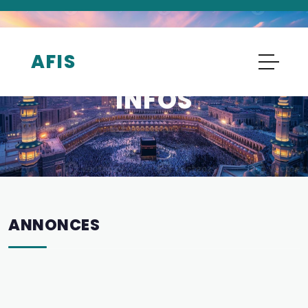
AFIS
ANNONCES, DÉBATS ET SUJETS DE RÉFLEXION
INFOS
ANNONCES